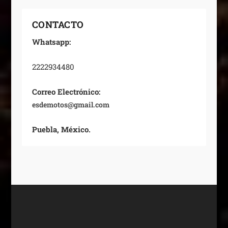
CONTACTO
Whatsapp:
2222934480
Correo Electrónico:
esdemotos@gmail.com
Puebla, México.