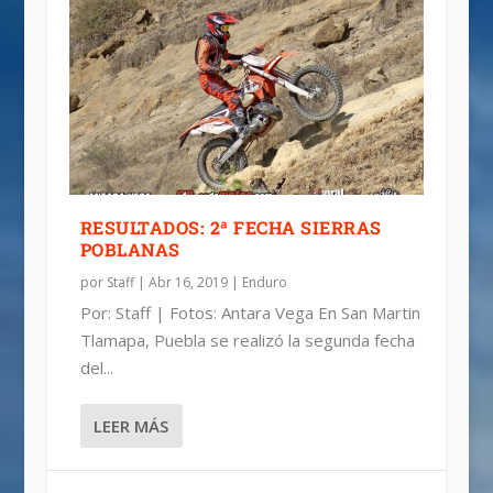
RESULTADOS: 2ª FECHA SIERRAS
POBLANAS
por
Staff
|
Abr 16, 2019
|
Enduro
Por: Staff | Fotos: Antara Vega En San Martin
Tlamapa, Puebla se realizó la segunda fecha
del...
LEER MÁS