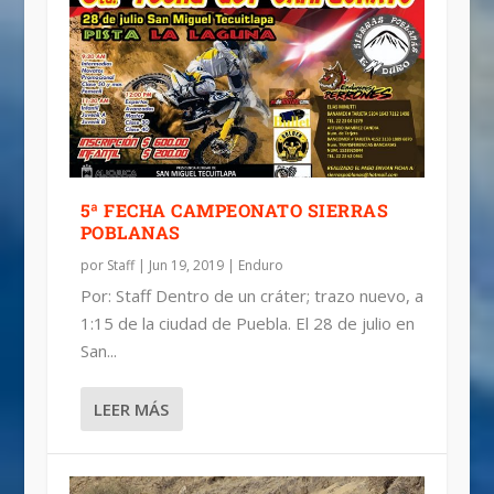
5ª FECHA CAMPEONATO SIERRAS
POBLANAS
por
Staff
|
Jun 19, 2019
|
Enduro
Por: Staff Dentro de un cráter; trazo nuevo, a
1:15 de la ciudad de Puebla. El 28 de julio en
San...
LEER MÁS