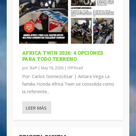
AFRICA TWIN 2026: 4 OPCIONES
PARA TODO TERRENO
por
Staff
|
May 18, 2026
|
Off Road
Por: Carlos Gomezcésar | Antara Vega La
familia Honda Africa Twin se consolida como
la referente...
LEER MÁS