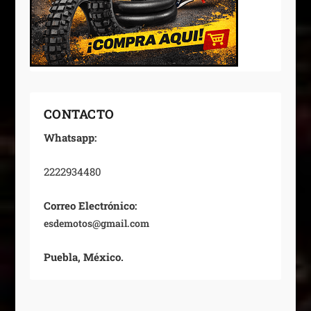
CONTACTO
Whatsapp:
2222934480
Correo Electrónico:
esdemotos@gmail.com
Puebla, México.