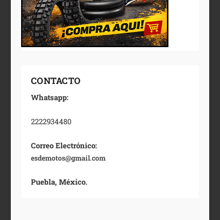
CONTACTO
Whatsapp:
2222934480
Correo Electrónico:
esdemotos@gmail.com
Puebla, México.