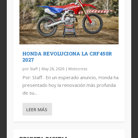
HONDA REVOLUCIONA LA CRF450R
2027
por
Staff
|
May 28, 2026
|
Motocross
Por: Staff . En un esperado anuncio, Honda ha
presentado hoy la renovación más profunda
de su...
LEER MÁS