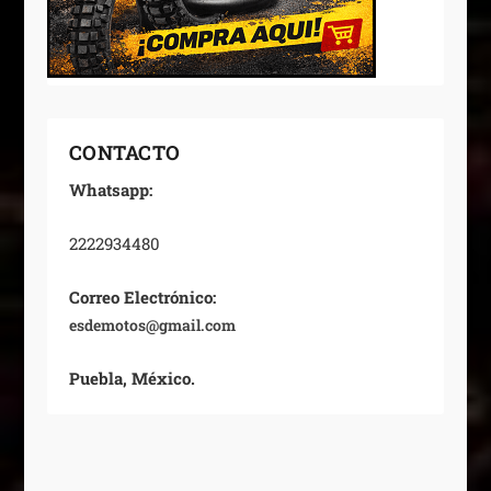
CONTACTO
Whatsapp:
2222934480
Correo Electrónico:
esdemotos@gmail.com
Puebla, México.