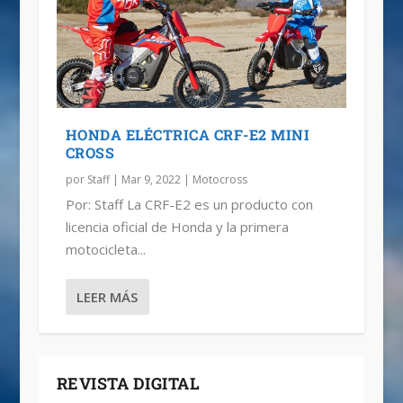
HONDA ELÉCTRICA CRF-E2 MINI
CROSS
por
Staff
|
Mar 9, 2022
|
Motocross
Por: Staff La CRF-E2 es un producto con
licencia oficial de Honda y la primera
motocicleta...
LEER MÁS
REVISTA DIGITAL