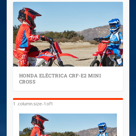
HONDA ELÉCTRICA CRF-E2 MINI
CROSS