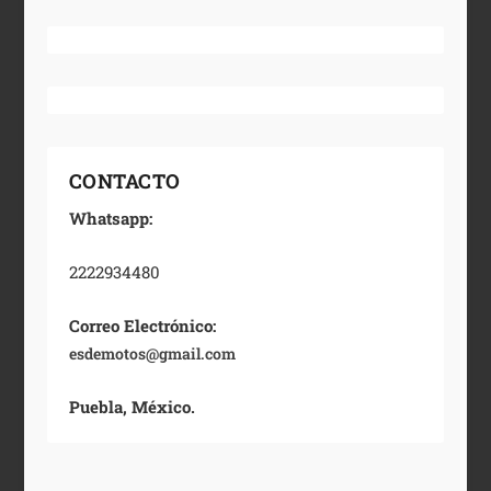
CONTACTO
Whatsapp:
2222934480
Correo Electrónico:
esdemotos@gmail.com
Puebla, México.