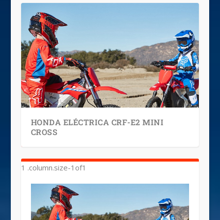
HONDA ELÉCTRICA CRF-E2 MINI
CROSS