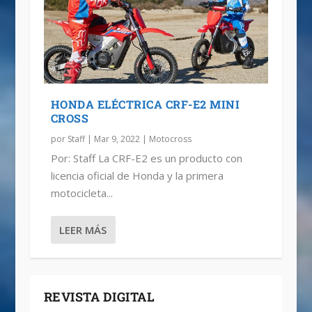
HONDA ELÉCTRICA CRF-E2 MINI
CROSS
por
Staff
|
Mar 9, 2022
|
Motocross
Por: Staff La CRF-E2 es un producto con
licencia oficial de Honda y la primera
motocicleta...
LEER MÁS
REVISTA DIGITAL