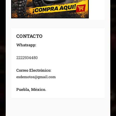
CONTACTO
Whatsapp:
2222934480
Correo Electrónico:
esdemotos@gmail.com
Puebla, México.