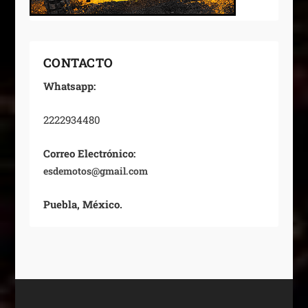
CONTACTO
Whatsapp:
2222934480
Correo Electrónico:
esdemotos@gmail.com
Puebla, México.