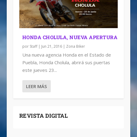
HONDA CHOLULA, NUEVA APERTURA
por
Staff
|
Jun 21, 2016
|
Zona Biker
Una nueva agencia Honda en el Estado de
Puebla, Honda Cholula, abrirá sus puertas
este jueves 23...
LEER MÁS
REVISTA DIGITAL