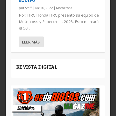
EQUIPO
por
Staff
|
Dic 10, 2022
|
Motocross
Por: HRC Honda HRC presentó su equipo de
Motocross y Supercross 2023. Esto marcará
el 50...
LEER MÁS
REVISTA DIGITAL