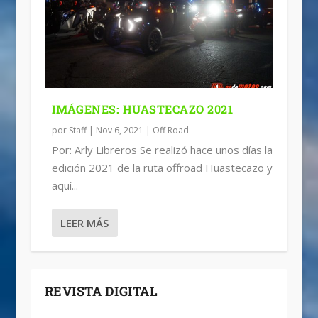
IMÁGENES: HUASTECAZO 2021
por
Staff
|
Nov 6, 2021
|
Off Road
Por: Arly Libreros Se realizó hace unos días la
edición 2021 de la ruta offroad Huastecazo y
aquí...
LEER MÁS
REVISTA DIGITAL