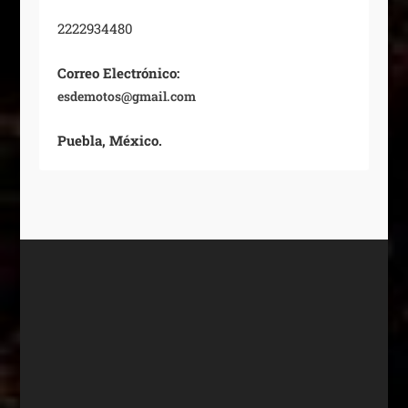
2222934480
Correo Electrónico:
esdemotos@gmail.com
Puebla, México.