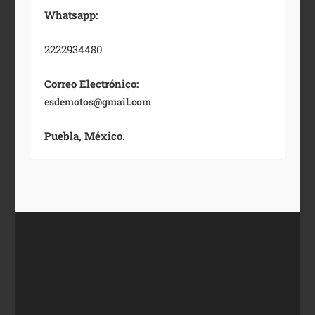
Whatsapp:
2222934480
Correo Electrónico:
esdemotos@gmail.com
Puebla, México.