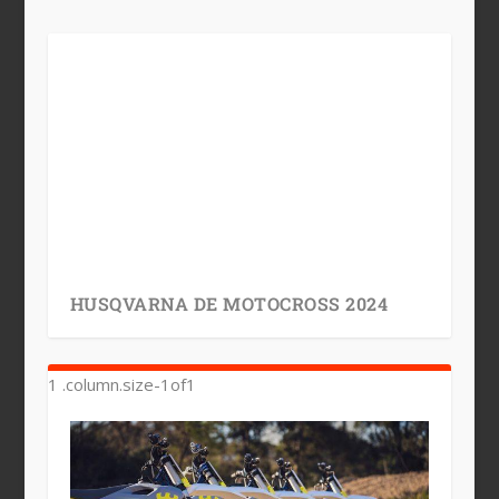
HUSQVARNA DE MOTOCROSS 2024