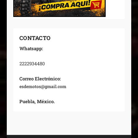
CONTACTO
Whatsapp:
2222934480
Correo Electrónico:
esdemotos@gmail.com
Puebla, México.