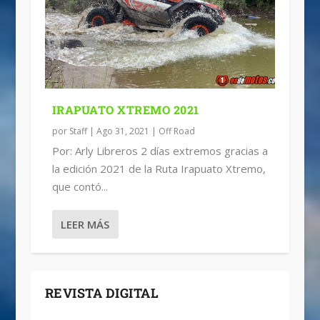
IRAPUATO XTREMO 2021
por
Staff
|
Ago 31, 2021
|
Off Road
Por: Arly Libreros 2 días extremos gracias a
la edición 2021 de la Ruta Irapuato Xtremo,
que contó...
LEER MÁS
REVISTA DIGITAL