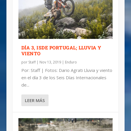
DÍA 3, ISDE PORTUGAL; LLUVIA Y
VIENTO
por
Staff
|
Nov 13, 2019
|
Enduro
Por: Staff | Fotos: Dario Agrati Lluvia y viento
en el día 3 de los Seis Días Internacionales
de...
LEER MÁS