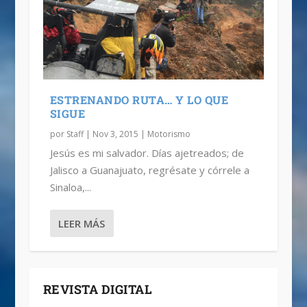
ESTRENANDO RUTA… Y LO QUE
SIGUE
por
Staff
|
Nov 3, 2015
|
Motorismo
Jesús es mi salvador. Días ajetreados; de
Jalisco a Guanajuato, regrésate y córrele a
Sinaloa,...
LEER MÁS
REVISTA DIGITAL