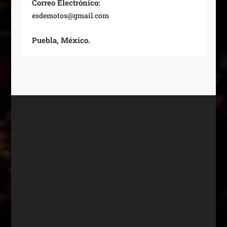
Correo Electrónico:
esdemotos@gmail.com
Puebla, México.