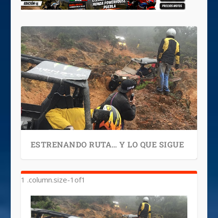
ESTRENANDO RUTA… Y LO QUE SIGUE