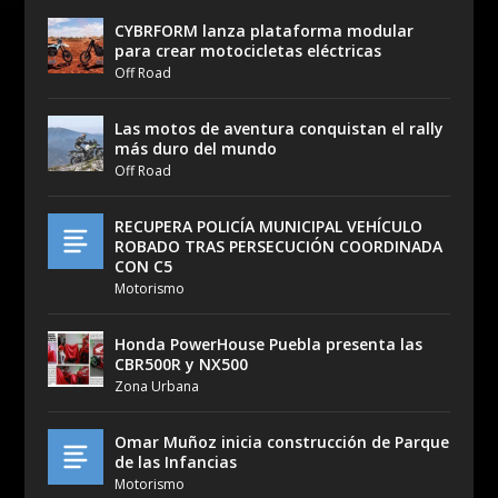
CYBRFORM lanza plataforma modular
para crear motocicletas eléctricas
Off Road
Las motos de aventura conquistan el rally
más duro del mundo
Off Road
RECUPERA POLICÍA MUNICIPAL VEHÍCULO
ROBADO TRAS PERSECUCIÓN COORDINADA
CON C5
Motorismo
Honda PowerHouse Puebla presenta las
CBR500R y NX500
Zona Urbana
Omar Muñoz inicia construcción de Parque
de las Infancias
Motorismo