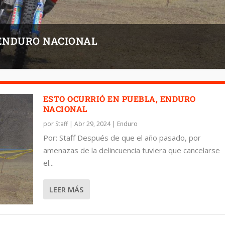
 ENDURO NACIONAL
ESTO OCURRIÓ EN PUEBLA, ENDURO
NACIONAL
por
Staff
|
Abr 29, 2024
|
Enduro
Por: Staff Después de que el año pasado, por
amenazas de la delincuencia tuviera que cancelarse
el...
LEER MÁS