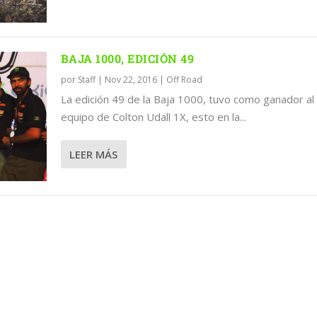
BAJA 1000, EDICIÓN 49
por
Staff
|
Nov 22, 2016
|
Off Road
La edición 49 de la Baja 1000, tuvo como ganador al
equipo de Colton Udall 1X, esto en la...
LEER MÁS