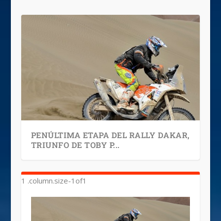
PENÚLTIMA ETAPA DEL RALLY DAKAR,
TRIUNFO DE TOBY P...