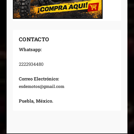
CONTACTO
Whatsapp:
2222934480
Correo Electrónico:
esdemotos@gmail.com
Puebla, México.