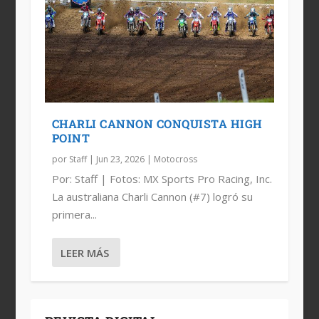
CHARLI CANNON CONQUISTA HIGH
POINT
por
Staff
|
Jun 23, 2026
|
Motocross
Por: Staff | Fotos: MX Sports Pro Racing, Inc.
La australiana Charli Cannon (#7) logró su
primera...
LEER MÁS