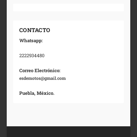
CONTACTO
Whatsapp:
2222934480
Correo Electrónico:
esdemotos@gmail.com
Puebla, México.