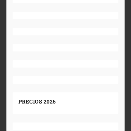
PRECIOS 2026