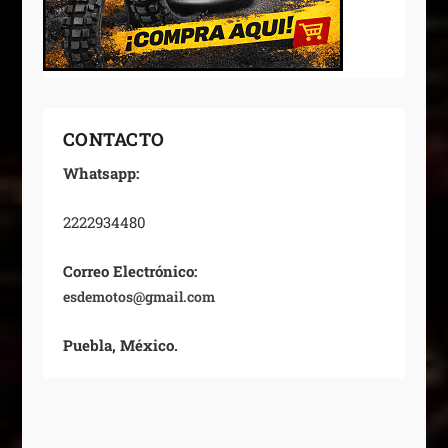
CONTACTO
Whatsapp:
2222934480
Correo Electrónico:
esdemotos@gmail.com
Puebla, México.