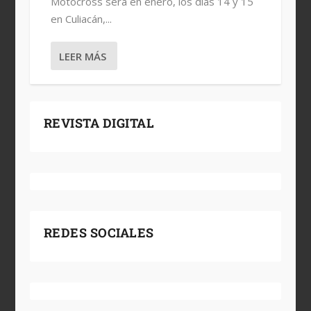
Motocross será en enero, los días 14 y 15
en Culiacán,...
LEER MÁS
REVISTA DIGITAL
REDES SOCIALES