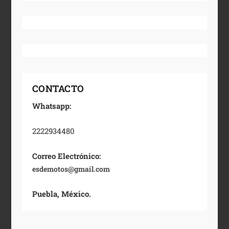
CONTACTO
Whatsapp:
2222934480
Correo Electrónico:
esdemotos@gmail.com
Puebla, México.