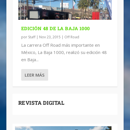
EDICIÓN 48 DE LA BAJA 1000
por
Staff
|
Nov 23, 2015
|
Off Road
La carrera Off Road más importante en
México, La Baja 1000, realizó su edición 48
en Baja...
LEER MÁS
REVISTA DIGITAL