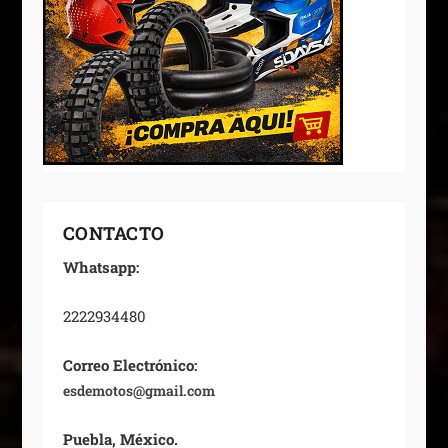
CONTACTO
Whatsapp:
2222934480
Correo Electrónico:
esdemotos@gmail.com
Puebla, México.