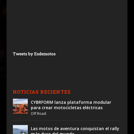
Tweets by Esdemotos
NOTICIAS RECIENTES
CYBRFORM lanza plataforma modular
para crear motocicletas eléctricas
Off Road
Las motos de aventura conquistan el rally
más duro del mundo