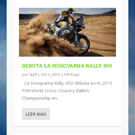
DEBUTA LA HUSQVARNA RALLY 450
por
Staff
|
Oct 5, 2015
|
Off Road
La Husqvarna Rally 450 debuta en el 2015
FIM World Cross-Country Rallies
Championship en...
LEER MÁS