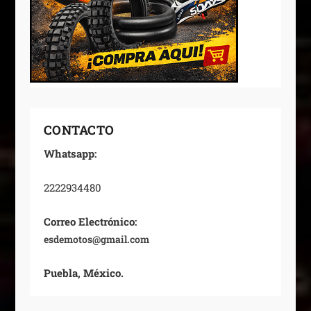
CONTACTO
Whatsapp:
2222934480
Correo Electrónico:
esdemotos@gmail.com
Puebla, México.