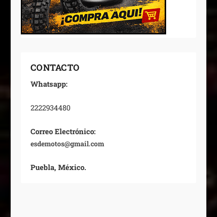
CONTACTO
Whatsapp:
2222934480
Correo Electrónico:
esdemotos@gmail.com
Puebla, México.