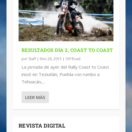
RESULTADOS DÍA 2, COAST TO COAST
por
Staff
|
Nov 26, 2015
|
Off Road
La jornada de ayer del Rally Coast to Coast
inició en Teziutlán, Puebla con rumbo a
Tehuacán,...
LEER MÁS
REVISTA DIGITAL