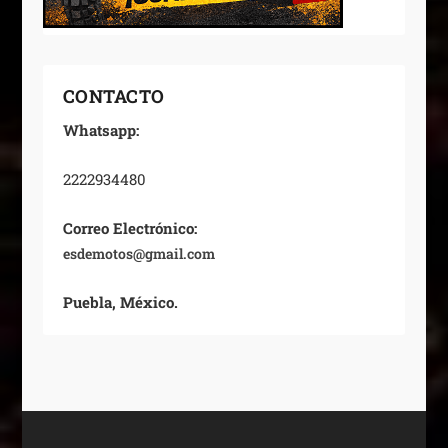
CONTACTO
Whatsapp:
2222934480
Correo Electrónico:
esdemotos@gmail.com
Puebla, México.