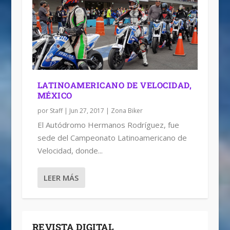
LATINOAMERICANO DE VELOCIDAD,
MÉXICO
por
Staff
|
Jun 27, 2017
|
Zona Biker
El Autódromo Hermanos Rodríguez, fue
sede del Campeonato Latinoamericano de
Velocidad, donde...
LEER MÁS
REVISTA DIGITAL