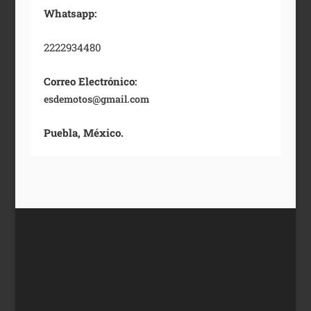
Whatsapp:
2222934480
Correo Electrónico:
esdemotos@gmail.com
Puebla, México.