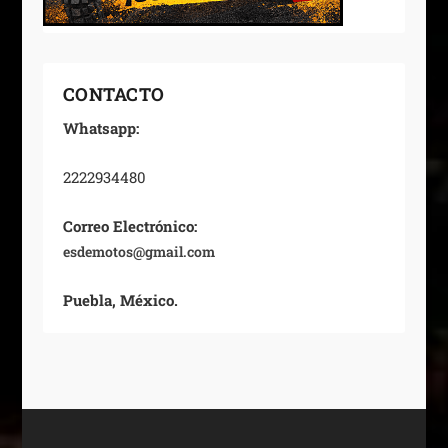
CONTACTO
Whatsapp:
2222934480
Correo Electrónico:
esdemotos@gmail.com
Puebla, México.