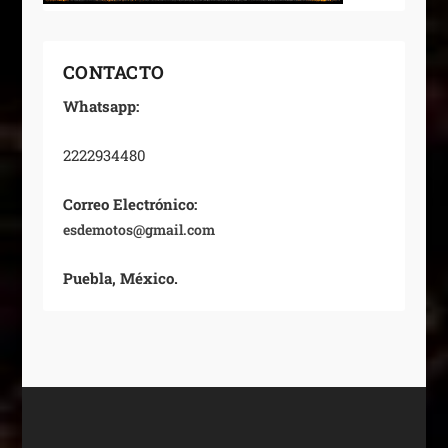
CONTACTO
Whatsapp:
2222934480
Correo Electrónico:
esdemotos@gmail.com
Puebla, México.