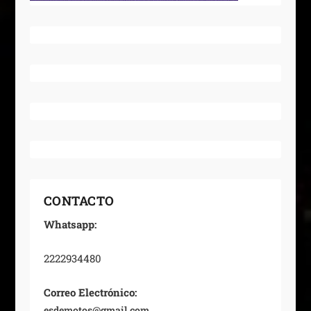
CONTACTO
Whatsapp:
2222934480
Correo Electrónico:
esdemotos@gmail.com