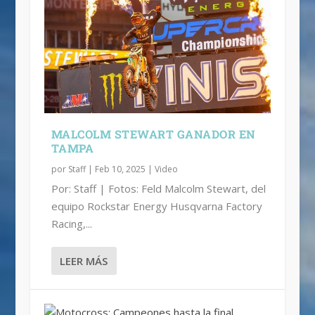
MALCOLM STEWART GANADOR EN
TAMPA
por
Staff
|
Feb 10, 2025
|
Video
Por: Staff | Fotos: Feld Malcolm Stewart, del
equipo Rockstar Energy Husqvarna Factory
Racing,...
LEER MÁS