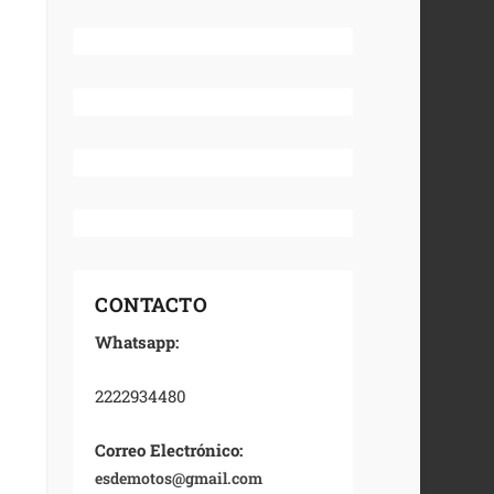
CONTACTO
Whatsapp:
2222934480
Correo Electrónico:
esdemotos@gmail.com