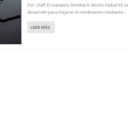
Por: Staff El manubrio Renthal R-Works Fatbar36 s
O, CON RENTHAL FATBAR36
desarrolló para mejorar el rendimiento mediante...
LEER MÁS