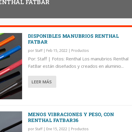
ENTHAL FATBAR
DISPONIBLES MANUBRIOS RENTHAL
FATBAR
por
Staff
|
Feb 15, 2022
|
Productos
Por: Staff | Fotos: Renthal Los manubrios Renthal
FatBar están diseñados y creados en aluminio...
LEER MÁS
MENOS VIBRACIONES Y PESO, CON
RENTHAL FATBAR36
por
Staff
|
Ene 15, 2022
|
Productos