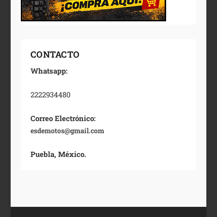
CONTACTO
Whatsapp:
2222934480
Correo Electrónico:
esdemotos@gmail.com
Puebla, México.