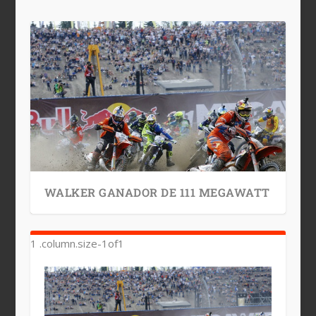
WALKER GANADOR DE 111 MEGAWATT