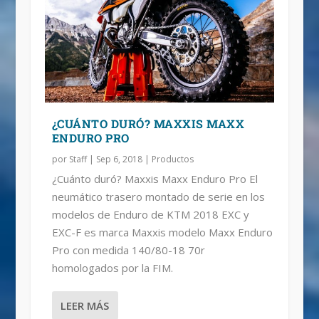
¿CUÁNTO DURÓ? MAXXIS MAXX
ENDURO PRO
por
Staff
|
Sep 6, 2018
|
Productos
¿Cuánto duró? Maxxis Maxx Enduro Pro El
neumático trasero montado de serie en los
modelos de Enduro de KTM 2018 EXC y
EXC-F es marca Maxxis modelo Maxx Enduro
Pro con medida 140/80-18 70r
homologados por la FIM.
LEER MÁS