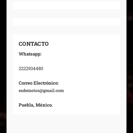
CONTACTO
Whatsapp:
2222934480
Correo Electrónico:
esdemotos@gmail.com
Puebla, México.