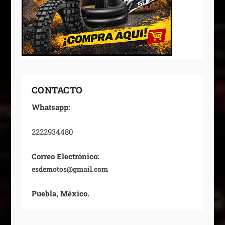
CONTACTO
Whatsapp:
2222934480
Correo Electrónico:
esdemotos@gmail.com
Puebla, México.