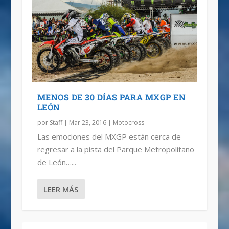
MENOS DE 30 DÍAS PARA MXGP EN
LEÓN
por
Staff
|
Mar 23, 2016
|
Motocross
Las emociones del MXGP están cerca de
regresar a la pista del Parque Metropolitano
de León…...
LEER MÁS