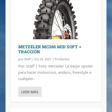
METZELER MC360 MID SOFT =
TRACCIÓN
por
Staff
|
Oct 29, 2021
|
Productos
Por: Staff | Foto: Metzeler La mejor opción
para hacer motocross, enduro, freestyle o
cualquier...
LEER MÁS