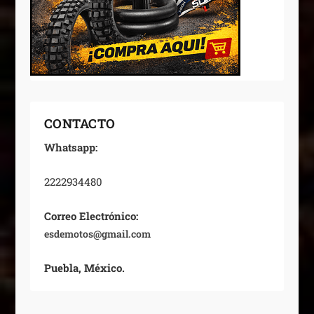
CONTACTO
Whatsapp:
2222934480
Correo Electrónico:
esdemotos@gmail.com
Puebla, México.