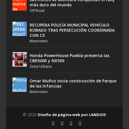
más duro del mundo
Off Road
RECUPERA POLICÍA MUNICIPAL VEHÍCULO
ROBADO TRAS PERSECUCIÓN COORDINADA
CON C5
Motorismo
Honda PowerHouse Puebla presenta las
CBR500R y NX500
Zona Urbana
Omar Muñoz inicia construcción de Parque
de las Infancias
Motorismo
© 2026
Diseño de página web por LANDOIS