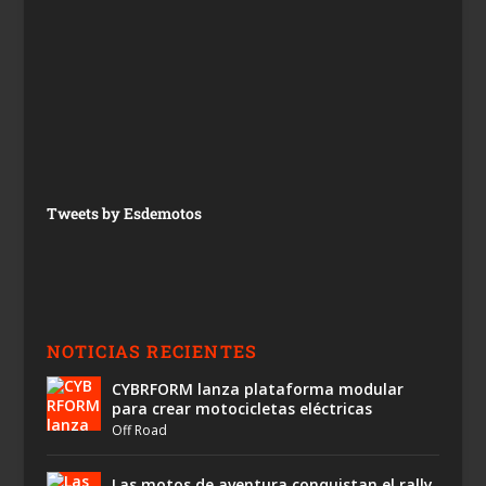
Tweets by Esdemotos
NOTICIAS RECIENTES
CYBRFORM lanza plataforma modular
para crear motocicletas eléctricas
Off Road
Las motos de aventura conquistan el rally