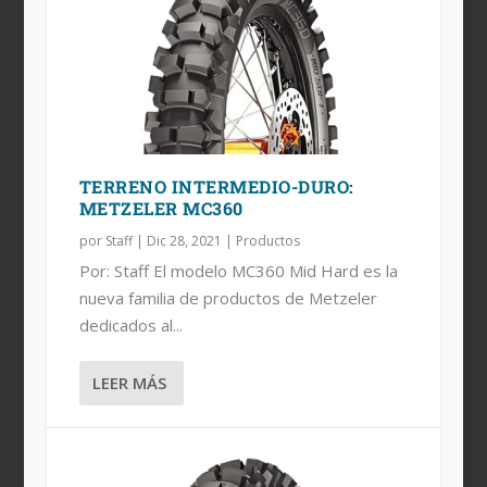
TERRENO INTERMEDIO-DURO:
METZELER MC360
por
Staff
|
Dic 28, 2021
|
Productos
Por: Staff El modelo MC360 Mid Hard es la
nueva familia de productos de Metzeler
dedicados al...
LEER MÁS