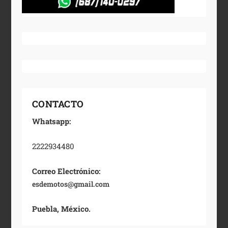
CONTACTO
Whatsapp:
2222934480
Correo Electrónico:
esdemotos@gmail.com
Puebla, México.