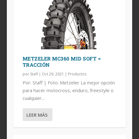
METZELER MC360 MID SOFT =
TRACCIÓN
por
Staff
|
Oct 29, 2021
|
Productos
Por: Staff | Foto: Metzeler La mejor opción
para hacer motocross, enduro, freestyle o
cualquier...
LEER MÁS