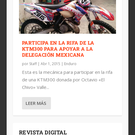
PARTICIPA EN LA RIFA DE LA
KTM300 PARA APOYAR A LA
DELEGACIÓN MEXICANA
por
Staff
|
Abr 1, 2015
|
Enduro
Esta es la mecánica para participar en la rifa
de una KTM300 donada por Octavio «El
Chivo» Valle...
LEER MÁS
REVISTA DIGITAL