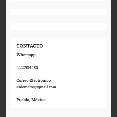
CONTACTO
Whatsapp:
2222934480
Correo Electrónico:
esdemotos@gmail.com
Puebla, México.