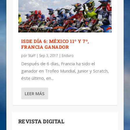
ISDE DÍA 6: MÉXICO 11º Y 7º,
FRANCIA GANADOR
por
Staff
|
Sep 3, 2017
|
Enduro
Después de 6 días, Francia ha sido el
ganador en Trofeo Mundial, Junior y Scratch,
éste último, en...
LEER MÁS
REVISTA DIGITAL