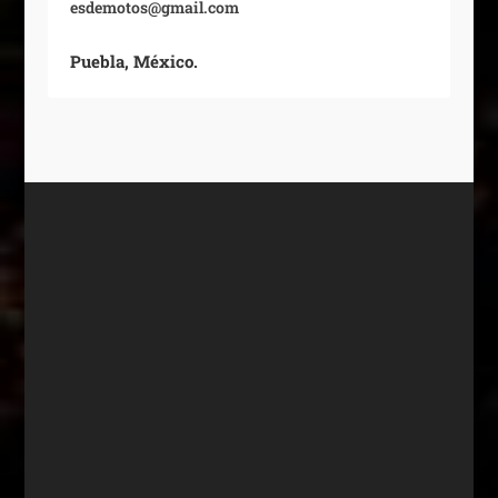
esdemotos@gmail.com
Puebla, México.