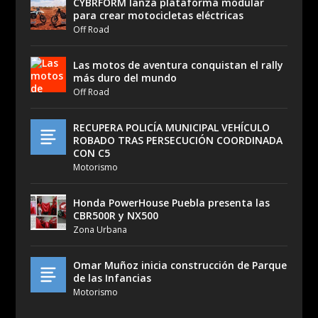
CYBRFORM lanza plataforma modular
para crear motocicletas eléctricas
Off Road
Las motos de aventura conquistan el rally
más duro del mundo
Off Road
RECUPERA POLICÍA MUNICIPAL VEHÍCULO
ROBADO TRAS PERSECUCIÓN COORDINADA
CON C5
Motorismo
Honda PowerHouse Puebla presenta las
CBR500R y NX500
Zona Urbana
Omar Muñoz inicia construcción de Parque
de las Infancias
Motorismo