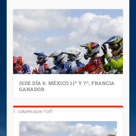
ISDE DÍA 6: MÉXICO 11º Y 7º, FRANCIA
GANADOR