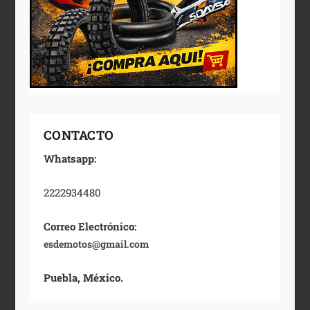
CONTACTO
Whatsapp:
2222934480
Correo Electrónico:
esdemotos@gmail.com
Puebla, México.