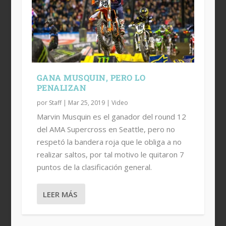
GANA MUSQUIN, PERO LO
PENALIZAN
por
Staff
|
Mar 25, 2019
|
Video
Marvin Musquin es el ganador del round 12
del AMA Supercross en Seattle, pero no
respetó la bandera roja que le obliga a no
realizar saltos, por tal motivo le quitaron 7
puntos de la clasificación general.
LEER MÁS