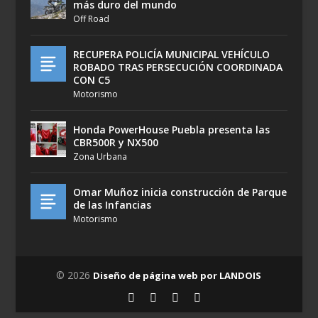
más duro del mundo
Off Road
RECUPERA POLICÍA MUNICIPAL VEHÍCULO
ROBADO TRAS PERSECUCIÓN COORDINADA
CON C5
Motorismo
Honda PowerHouse Puebla presenta las
CBR500R y NX500
Zona Urbana
Omar Muñoz inicia construcción de Parque
de las Infancias
Motorismo
© 2026
Diseño de página web por LANDOIS