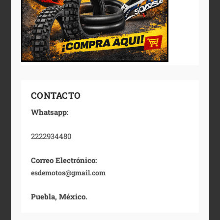
CONTACTO
Whatsapp:
2222934480
Correo Electrónico:
esdemotos@gmail.com
Puebla, México.