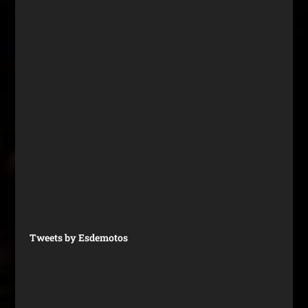
Tweets by Esdemotos