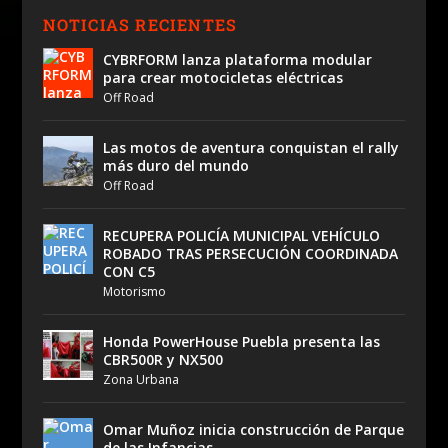
NOTICIAS RECIENTES
CYBRFORM lanza plataforma modular
para crear motocicletas eléctricas
Off Road
Las motos de aventura conquistan el rally
más duro del mundo
Off Road
RECUPERA POLICÍA MUNICIPAL VEHÍCULO
ROBADO TRAS PERSECUCIÓN COORDINADA
CON C5
Motorismo
Honda PowerHouse Puebla presenta las
CBR500R y NX500
Zona Urbana
Omar Muñoz inicia construcción de Parque
de las Infancias