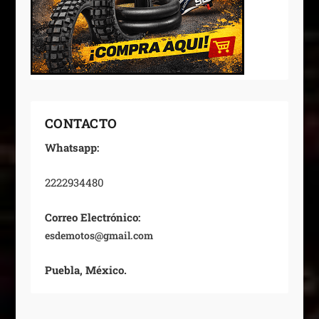
CONTACTO
Whatsapp:
2222934480
Correo Electrónico:
esdemotos@gmail.com
Puebla, México.