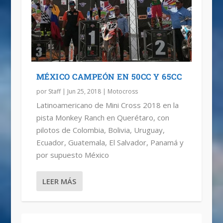
MÉXICO CAMPEÓN EN 50CC Y 65CC
por
Staff
|
Jun 25, 2018
|
Motocross
Latinoamericano de Mini Cross 2018 en la
pista Monkey Ranch en Querétaro, con
pilotos de Colombia, Bolivia, Uruguay,
Ecuador, Guatemala, El Salvador, Panamá y
por supuesto México
LEER MÁS