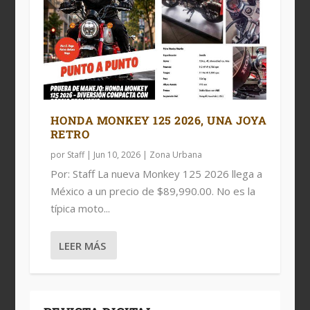
HONDA MONKEY 125 2026, UNA JOYA
RETRO
por
Staff
|
Jun 10, 2026
|
Zona Urbana
Por: Staff La nueva Monkey 125 2026 llega a
México a un precio de $89,990.00. No es la
típica moto...
LEER MÁS