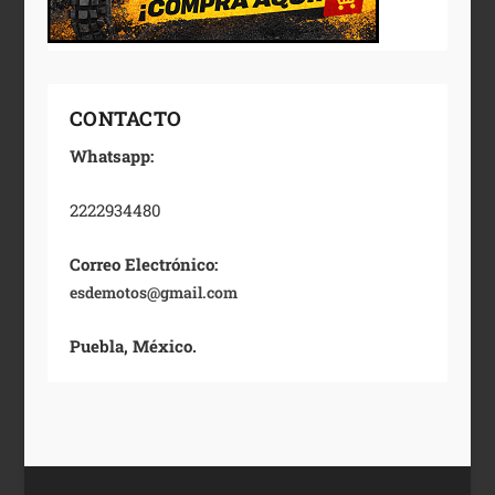
CONTACTO
Whatsapp:
2222934480
Correo Electrónico:
esdemotos@gmail.com
Puebla, México.