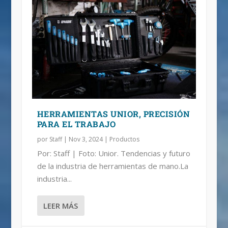
HERRAMIENTAS UNIOR, PRECISIÓN
PARA EL TRABAJO
por
Staff
|
Nov 3, 2024
|
Productos
Por: Staff | Foto: Unior. Tendencias y futuro
de la industria de herramientas de mano.La
industria...
LEER MÁS