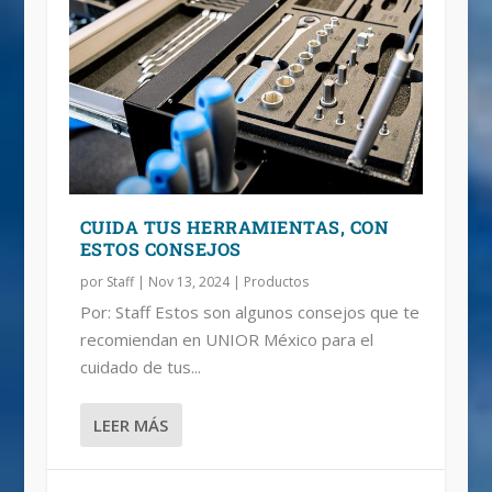
CUIDA TUS HERRAMIENTAS, CON
ESTOS CONSEJOS
por
Staff
|
Nov 13, 2024
|
Productos
Por: Staff Estos son algunos consejos que te
recomiendan en UNIOR México para el
cuidado de tus...
LEER MÁS