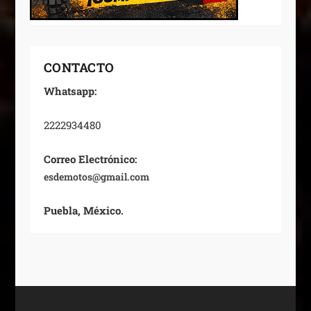
CONTACTO
Whatsapp:
2222934480
Correo Electrónico:
esdemotos@gmail.com
Puebla, México.