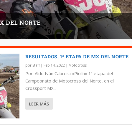
MX DEL NORTE
RESULTADOS, 1ª ETAPA DE MX DEL NORTE
por
Staff
|
Feb 14, 2022
|
Motocross
Por: Aldo Iván Cabrera «Piolín» 1ª etapa del
Campeonato de Motocross del Norte, en el
Crossport MX...
LEER MÁS