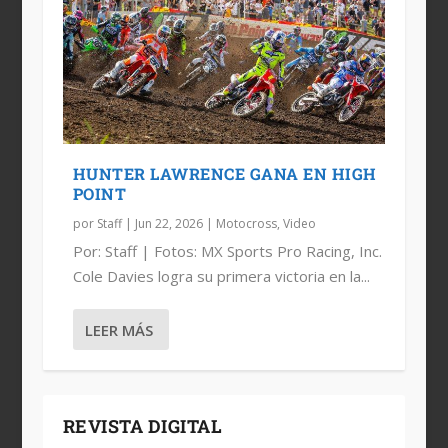
HUNTER LAWRENCE GANA EN HIGH
POINT
por
Staff
|
Jun 22, 2026
|
Motocross
,
Video
Por: Staff | Fotos: MX Sports Pro Racing, Inc.
Cole Davies logra su primera victoria en la...
LEER MÁS
REVISTA DIGITAL