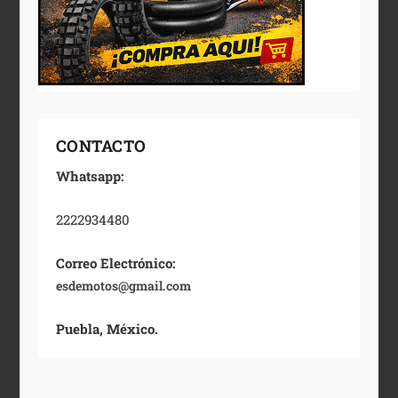
CONTACTO
Whatsapp:
2222934480
Correo Electrónico:
esdemotos@gmail.com
Puebla, México.