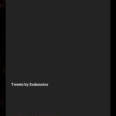
Tweets by Esdemotos