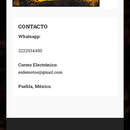
CONTACTO
Whatsapp:
2222934480
Correo Electrónico:
esdemotos@gmail.com
Puebla, México.