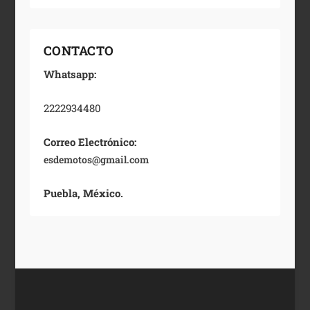
CONTACTO
Whatsapp:
2222934480
Correo Electrónico:
esdemotos@gmail.com
Puebla, México.