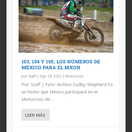
103, 104 Y 105, LOS NÚMEROS DE
MÉXICO PARA EL MXON
por
Staff
|
Ago 18, 2022
|
Motocross
Por: Staff | Foto: Archivo Cudby-Shepherd Es
un hecho que México participará en el
Motocross de...
LEER MÁS