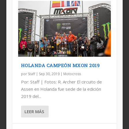
HOLANDA CAMPEÓN MXON 2019
por
Staff
|
Sep 30, 2019
|
Motocross
Por: Staff | Fotos: R. Archer El circuito de
Assen en Holanda fue sede de la edición
2019 del...
LEER MÁS