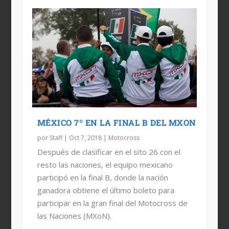
MÉXICO 7º EN LA FINAL B DEL MXON
por
Staff
|
Oct 7, 2018
|
Motocross
Después de clasificar en el sito 26 con el
resto las naciones, el equipo mexicano
participó en la final B, donde la nación
ganadora obtiene el último boleto para
participar en la gran final del Motocross de
las Naciones (MXoN).