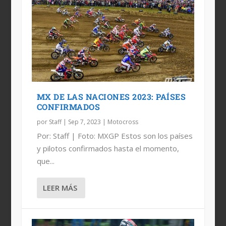
MX DE LAS NACIONES 2023: PAÍSES
CONFIRMADOS
por
Staff
|
Sep 7, 2023
|
Motocross
Por: Staff | Foto: MXGP Estos son los países
y pilotos confirmados hasta el momento,
que...
LEER MÁS