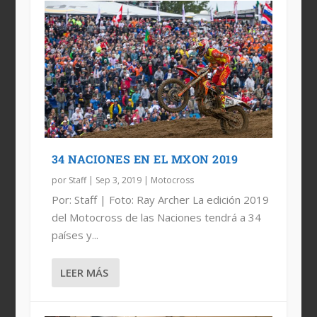
34 NACIONES EN EL MXON 2019
por
Staff
|
Sep 3, 2019
|
Motocross
Por: Staff | Foto: Ray Archer La edición 2019
del Motocross de las Naciones tendrá a 34
países y...
LEER MÁS