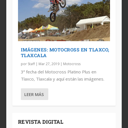
IMÁGENES: MOTOCROSS EN TLAXCO,
TLAXCALA
por
Staff
|
Mar 27, 2019
|
Motocross
3ª fecha del Motocross Platino Plus en
Tlaxco, Tlaxcala y aquí están las imágenes.
LEER MÁS
REVISTA DIGITAL