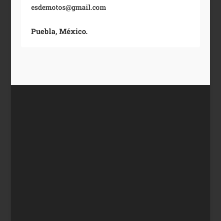
esdemotos@gmail.com
Puebla, México.