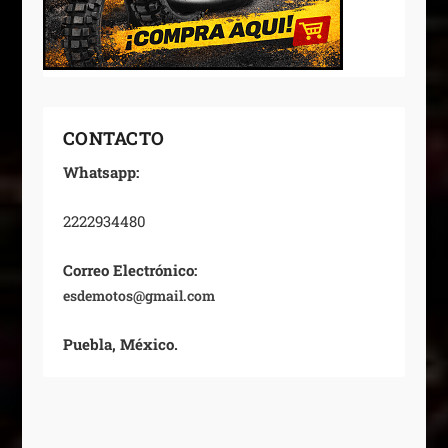
CONTACTO
Whatsapp:
2222934480
Correo Electrónico:
esdemotos@gmail.com
Puebla, México.