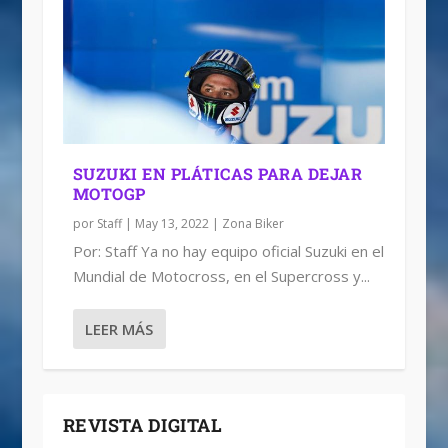
SUZUKI EN PLÁTICAS PARA DEJAR
MOTOGP
por
Staff
|
May 13, 2022
|
Zona Biker
Por: Staff Ya no hay equipo oficial Suzuki en el
Mundial de Motocross, en el Supercross y...
LEER MÁS
REVISTA DIGITAL